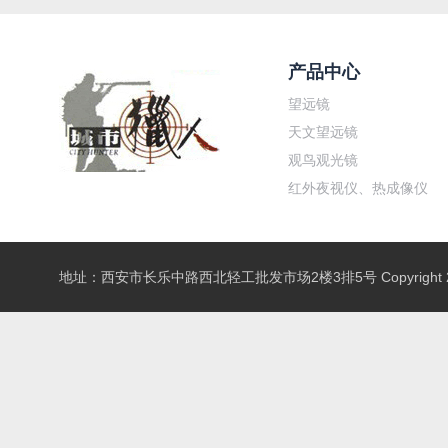
产品中心
望远镜
天文望远镜
观鸟观光镜
红外夜视仪、热成像仪
地址：西安市长乐中路西北轻工批发市场2楼3排5号 Copyright 20