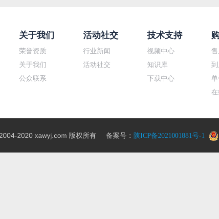
关于我们
活动社交
技术支持
荣誉资质
行业新闻
视频中心
售
关于我们
活动社交
知识库
到
公众联系
下载中心
单
在
04-2020 xawyj.com 版权所有 备案号：
陕ICP备2021001881号-1