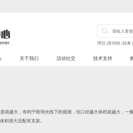
博冠
|
星特朗
|
猛禽
心
关于我们
活动社交
技术支持
度就越大，有利于暗弱光线下的观测，但口径越大体积就越大，一般可
品，体积很大且配有支架。