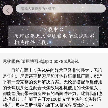
尽收眼底 试用博冠鸿鹄20-60×86观鸟镜
目前市面上长焦镜头的阵营已经非常强大，无论
是佳能、尼康甚至是索尼和其他数码相机厂商，都近
乎有一套完整的长焦解决方案。无论是搭配单反使用
的长焦镜头还是配合长焦数码相机使用的长焦镜头，
都能给我们带来前所未有的画面冲击力。此前我们也
曾报道过，佳能正在开发100倍光学变焦的长焦数码
相机、奥林巴斯也发布旗下50倍光学变焦的SP-