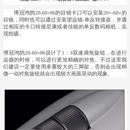
博冠鸿鹄20-60×86的目镜卡口可以安装20×-60×的
目镜，同时也可以通过安装望远镜-单反转接器，并通
过相应的卡口转接尼康或者佳能的单反数码相机，实
现拍摄。
博冠鸿鹄20-60×86设计了1：3双速调焦旋钮，在进行
远摄的时候，可以进行更加精确的对焦。不过这里我
们建议一定要使用承重较大的三脚架，否则会出现稍
微一动对焦旋钮就会出现较大画面晃动的现象。