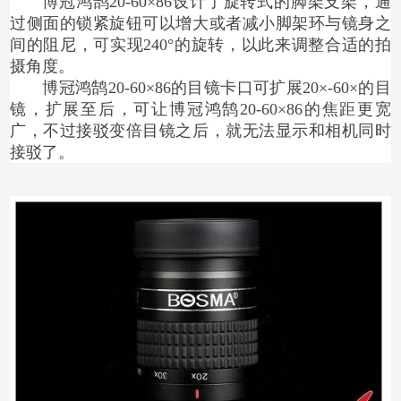
博冠鸿鹄20-60×86设计了旋转式的脚架支架，通
过侧面的锁紧旋钮可以增大或者减小脚架环与镜身之
间的阻尼，可实现240°的旋转，以此来调整合适的拍
摄角度。
博冠鸿鹄20-60×86的目镜卡口可扩展20×-60×的目
镜，扩展至后，可让博冠鸿鹄20-60×86的焦距更宽
广，不过接驳变倍目镜之后，就无法显示和相机同时
接驳了。