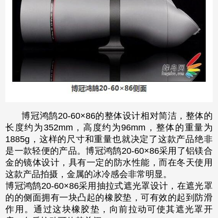
博冠鸿鹄20-60×86的整体设计相对简洁，整体的
长度约为352mm，高度约为96mm，整体的重量为
1885g，这样的尺寸和重量也就决定了这款产品绝非
是一款轻便的产品。博冠鸿鹄20-60×86采用了铝镁合
金的镜体设计，具有一定的防水性能，而在冬天使用
这款产品拍摄，金属的冰冷感会非常明显。
博冠鸿鹄20-60×86采用抽拉式遮光罩设计，在遮光罩
的的侧面拥有一块凸起的橡胶垫，可有效的起到防滑
作用。通过这块橡胶垫，向前拉动可使其遮光罩开