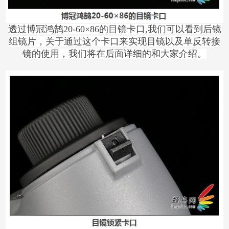
透过博冠鸿鹄20-60×86的目镜卡口,我们可以看到后镜
组镜片，关于通过这个卡口来实现目镜以及单反转接
镜的使用，我们将在后面详细的和大家介绍。