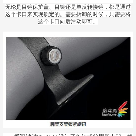
无论是目镜保护盖、目镜还是单反转接镜，都是通过
这个卡口来实现锁定的。需要拆卸的时候，只需要将
这个卡口向后滑动即可。