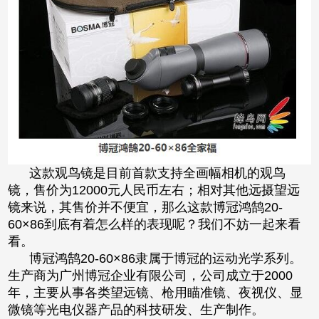
这款观鸟镜是目前首款支持全画幅相机的观鸟
镜，售价为12000元人民币左右；相对其他远摄望远
镜来说，其售价并不便宜，那么这款博冠鸿鹄20-
60×86到底有着怎么样的表现呢？我们不妨一起来看
看。
博冠鸿鹄20-60×86隶属于博冠的运动光学系列。
生产商为广州博冠企业有限公司，公司成立于2000
年，主要从事各类望远镜、枪用瞄准镜、夜视仪、显
微镜等光电仪器产品的科技研发、生产制作。