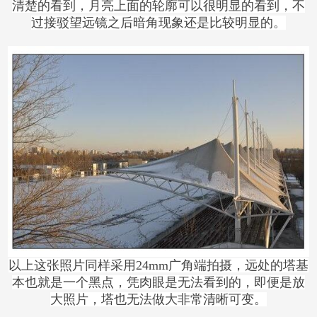
清楚的看到，月亮上面的轮廓可以很明显的看到，不
过接驳望远镜之后暗角现象还是比较明显的。
以上这张照片同样采用24mm广角端拍摄，远处的塔基
本也就是一个黑点，凭肉眼是无法看到的，即便是放
大照片，塔也无法做大非常清晰可变。