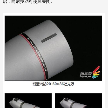
启，向后拉动可使其关闭。