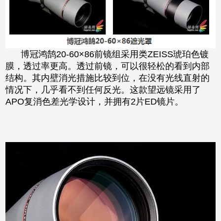
博冠鸿鹄20-60×86前镜组采用类ZEISS琥珀色镀
膜，透过率更高。透过前镜，可以很轻松的看到内部
结构。其内壁消光措施比较到位，在没有光线直射的
情况下，几乎看不到任何反光。这款望远镜采用了
APO复消色差光学设计，并拥有2片ED镜片。