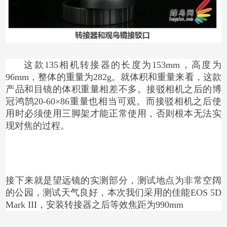
这款135相机转接器的长度为153mm，高度为
96mm，整体的重量为282g。就体积和重量来看，这款
产品和目镜的体积重量相差不多。接驳相机之后的博
冠鸿鹄20-60×86重量也相当可观。而接驳相机之后使
用时必须使用三脚架才能正常使用，否则根本无法实
现对焦的过程。
接下来就是望远镜的实测部分，测试地点为非常空阔
的公园，测试天气良好，本次我们采用的佳能EOS 5D
Mark III，安装转接器之后等效焦距为990mm