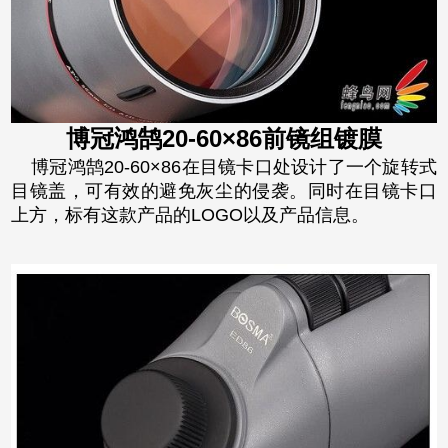
博冠鸿鹄20-60×86前镜组镀膜
博冠鸿鹄20-60×86在目镜卡口处设计了一个旋转式
目镜盖，可有效的避免灰尘的侵袭。同时在目镜卡口
上方，标有这款产品的LOGO以及产品信息。