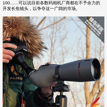
100……可以说目前各数码相机厂商都在不予余力的
开发长焦镜头，以争夺这一广阔的市场。