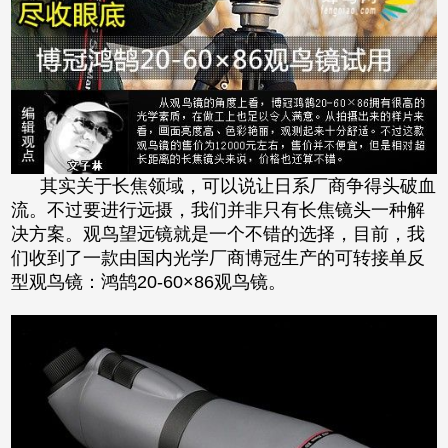
其实关于长焦领域，可以说让日系厂商争得头破血
流。不过要进行远摄，我们并非只有长焦镜头一种解
决方案。观鸟望远镜就是一个不错的选择，目前，我
们收到了一款由国内光学厂商博冠生产的可转接单反
型观鸟镜：鸿鹄20-60×86观鸟镜。