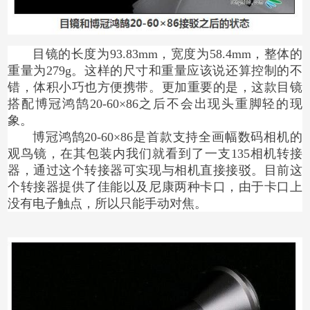
目镜的长度为93.83mm，宽度为58.4mm，整体的
重量为279g。这样的尺寸和重量应该说还算控制的不
错，体积小巧也方便携带。更加重要的是，这款目镜
搭配博冠鸿鹄20-60×86之后不会出现头重脚轻的现
象。
博冠鸿鹄20-60×86是首款支持全画幅数码相机的
观鸟镜，在其包装内我们就看到了一支135相机转接
器，通过这个转接器可实现与相机直接接驳。目前这
个转接器提供了佳能以及尼康两种卡口，由于卡口上
没有电子触点，所以只能手动对焦。