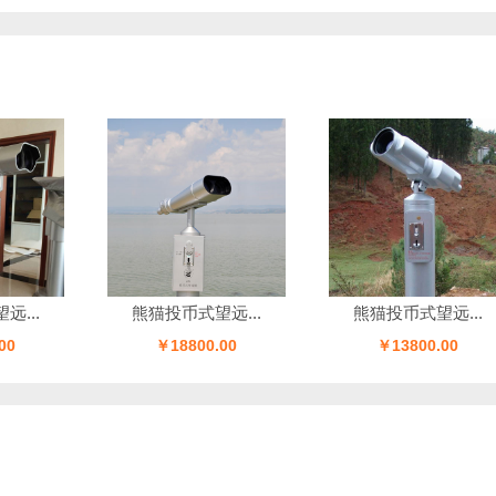
熊猫投币式望远...
熊猫投币式望远...
￥18800.00
￥13800.00