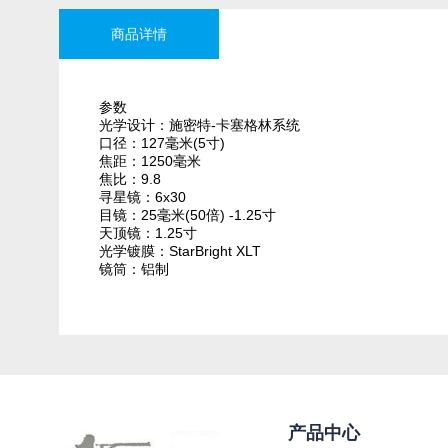
商品详情
参数
光学设计：施密特-卡塞格林系统
口径：127毫米(5寸)
焦距：1250毫米
焦比：9.8
寻星镜：6x30
目镜：25毫米(50倍) -1.25寸
天顶镜：1.25寸
光学镀膜：StarBright XLT
镜筒：铝制
产品中心