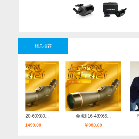
相关推荐
金虎II20-60X80...
金虎II16-48X65...
熊猫
￥1499.00
￥980.00