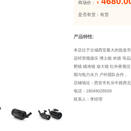
4680.0
商场价：
￥
是否有货：有货
产品特性:
本店位于古城西安最大的批发市场
还经营视德乐 博士能 米德 等
靶镜 瞄准镜 放大镜 红外夜视
期与电力水力 户外团队合作 。
店铺地址：西安市长乐中路西北
电话：18049028509
联系人：李经理