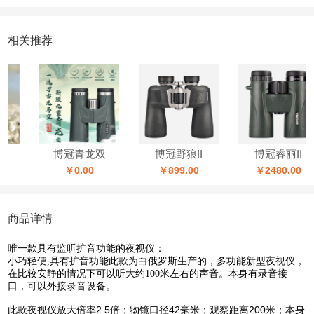
相关推荐
博冠青龙双
博冠野狼II
博冠睿丽II
￥0.00
￥899.00
￥2480.00
商品详情
唯一款具有监听扩音功能的夜视仪：
小巧轻便,具有扩音功能此款为白俄罗斯生产的，多功能新型夜视仪，
在比较安静的情况下可以听大约100米左右的声音。本身有录音接
口，可以外接录音设备。
此款夜视仪放大倍率2.5倍；物镜口径42毫米；观察距离200米；本身