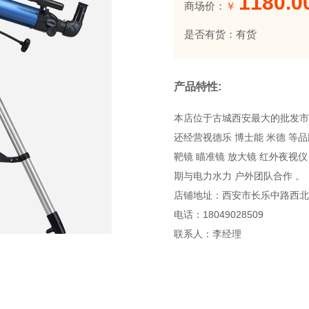
1180.0
商场价：
￥
是否有货：有货
产品特性:
本店位于古城西安最大的批发市场
还经营视德乐 博士能 米德 等
靶镜 瞄准镜 放大镜 红外夜视
期与电力水力 户外团队合作 。
店铺地址：西安市长乐中路西北
电话：18049028509
联系人：李经理