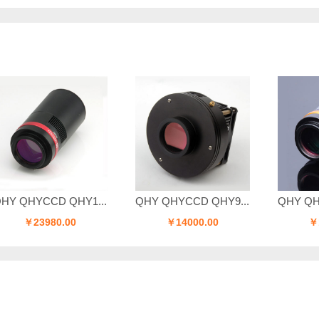
CD QHY1...
QHY QHYCCD QHY9...
QHY QHYCCD QH
980.00
￥14000.00
￥12000.00