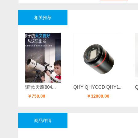
相关推荐
博冠新款天鹰804...
QHY QHYCCD QHY1...
QHY QHYC
￥750.00
￥32000.00
￥23
商品详情