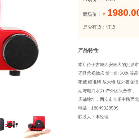
1980.0
商场价：
￥
是否有货：订货
产品特性:
本店位于古城西安最大的批发市场
还经营视德乐 博士能 米德 等
靶镜 瞄准镜 放大镜 红外夜视
期与电力水力 户外团队合作 。
店铺地址：西安市长乐中路西北
电话：18049028509
联系人：李经理