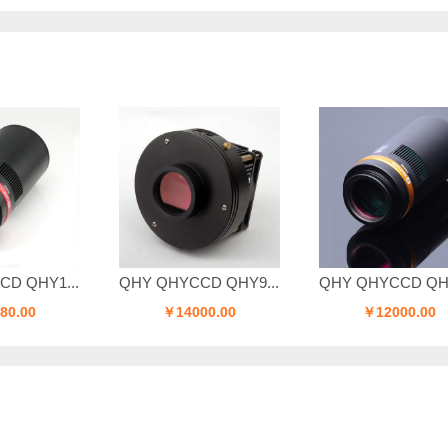
...
QHY QHYCCD QHY9...
QHY QHYCCD QHY1...
￥14000.00
￥12000.00