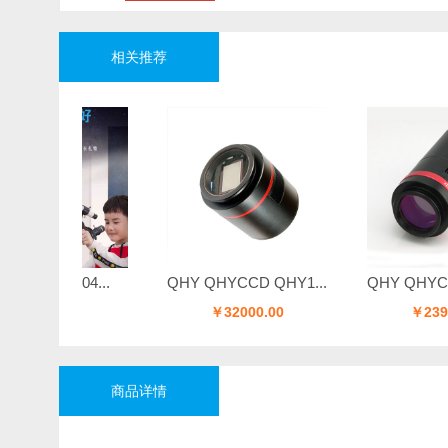
相关推荐
804...
QHY QHYCCD QHY1...
QHY QHYCCD QHY1
.00
￥32000.00
￥23980.00
商品详情