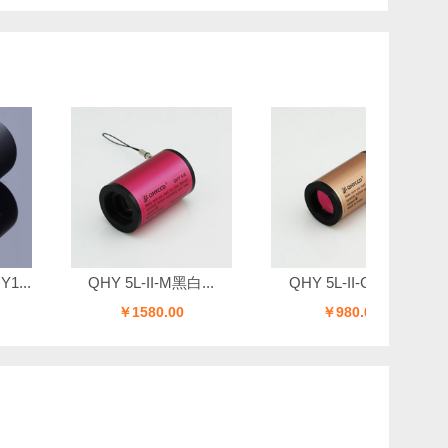
QHY 5L-II-M黑白...
QHY 5L-II-C彩色...
i
￥1580.00
￥980.00