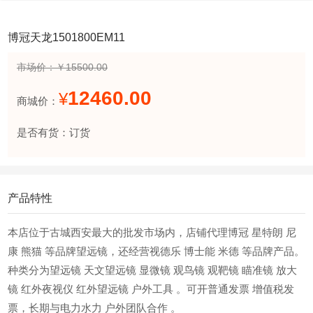
博冠天龙1501800EM11
市场价：￥15500.00
12460.00
¥
商城价：
是否有货：订货
产品特性
本店位于古城西安最大的批发市场内，店铺代理博冠 星特朗 尼
康 熊猫 等品牌望远镜，还经营视德乐 博士能 米德 等品牌产品。
种类分为望远镜 天文望远镜 显微镜 观鸟镜 观靶镜 瞄准镜 放大
镜 红外夜视仪 红外望远镜 户外工具 。可开普通发票 增值税发
票，长期与电力水力 户外团队合作 。