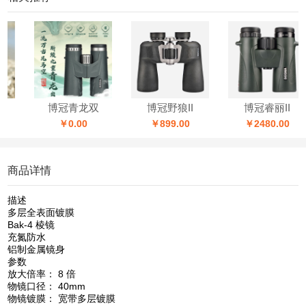
博冠青龙双
博冠野狼II
博冠睿丽II
￥0.00
￥899.00
￥2480.00
商品详情
描述
多层全表面镀膜
Bak-4 棱镜
充氮防水
铝制金属镜身
参数
放大倍率： 8 倍
物镜口径： 40mm
物镜镀膜： 宽带多层镀膜