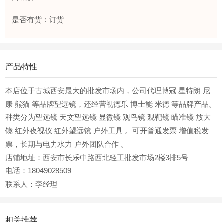
是否有货：订货
产品特性
本店位于古城西安最大的批发市场内，公司代理博冠 星特朗 尼
康 熊猫 等品牌望远镜，还经营视德乐 博士能 米德 等品牌产品。
种类分为望远镜 天文望远镜 显微镜 观鸟镜 观靶镜 瞄准镜 放大
镜 红外夜视仪 红外望远镜 户外工具 。可开普通发票 增值税发
票，长期与电力水力 户外团队合作 。
店铺地址：西安市长乐中路西北轻工批发市场2楼3排5号
电话：18049028509
联系人：李经理
相关推荐