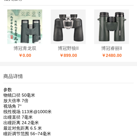
博冠青龙双
博冠野狼II
博冠睿丽II
￥0.00
￥899.00
￥2480.00
商品详情
参数
物镜口径 50毫米
放大倍率 7倍
视场角 7°
线性视场 113米@1000米
出瞳直径 7毫米
出瞳距离 24.2毫米
最近对焦距离 6.5 米
瞳距调节范围 56~74毫米