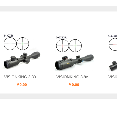
IONKING 3-30...
VISIONKING 3-9x...
VISIONKIN
￥0.00
￥0.00
￥0.