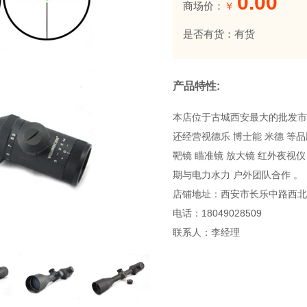
0.00
商场价：
￥
是否有货：有货
产品特性:
本店位于古城西安最大的批发市场
还经营视德乐 博士能 米德 等
靶镜 瞄准镜 放大镜 红外夜视
期与电力水力 户外团队合作 。
店铺地址：西安市长乐中路西北
电话：18049028509
联系人：李经理