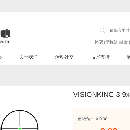
博冠
|
星特朗
|
猛禽
心
关于我们
活动社交
技术支持
VISIONKING 3
市场价：￥0.00