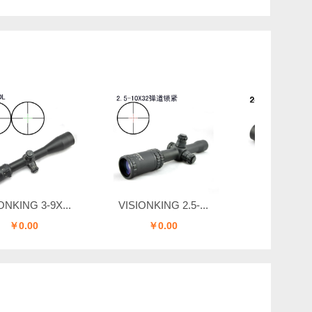
G 3-9X...
VISIONKING 2.5-...
VISIONKING 2-20.
00
￥0.00
￥0.00