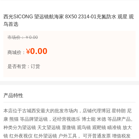
西光SICONG 望远镜航海家 8X50 2314-01充氮防水 观星 观
鸟首选
市场价：￥0.00
0.00
¥
商城价：
是否有货：订货
产品特性
本店位于古城西安最大的批发市场内，店铺代理博冠 星特朗 尼
康 熊猫 等品牌望远镜，还经营视德乐 博士能 米德 等品牌产品。
种类分为望远镜 天文望远镜 显微镜 观鸟镜 观靶镜 瞄准镜 放大
镜 红外夜视仪 红外望远镜 户外工具 。可开普通发票 增值税发