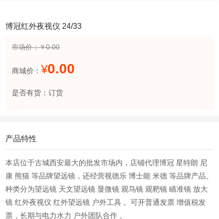
博冠红外夜视仪 24/33
市场价：￥0.00
0.00
¥
商城价：
是否有货：订货
产品特性
本店位于古城西安最大的批发市场内，店铺代理博冠 星特朗 尼
康 熊猫 等品牌望远镜，还经营视德乐 博士能 米德 等品牌产品。
种类分为望远镜 天文望远镜 显微镜 观鸟镜 观靶镜 瞄准镜 放大
镜 红外夜视仪 红外望远镜 户外工具 。可开普通发票 增值税发
票，长期与电力水力 户外团队合作 。