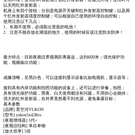
以关闭红外发射器；
机身上有四个按钮：分别是电源开关键和红外发射器控制键；以及两
个红外发射器强度控制键；可以根据自己使用的环境自由控制；
使用注意以下几点：
1、长期不使用，必须取出里面的电池！
2、注意不能存放在潮湿的地方，使用的时候应该注意防水防摔！
最大特点：目前夜视仪界观测距离最远，达到600米；强光保护功
能，视频输出功能；
成像清晰，呈黑白色，可以连接到显示设备比如电视机，显示器等；
接到具有内录功能和拍照功能的设备上，还可以进行录像，拍照；
具有强光保护功能，黑夜、白天使用都没有问题，不用担心会烧掉；
强大的红外发射器，在外界竟然看不到光源，避免暴露目标；
基本参数
[品牌] 育空河YUKON
[型号] yukon5x42Rro
[夜视增强器] 1代+
[夜视仪结构] 单目单物
[放大倍率] 5倍