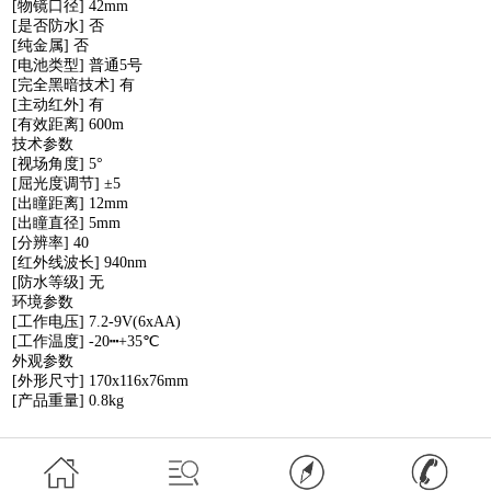
[物镜口径] 42mm
[是否防水] 否
[纯金属] 否
[电池类型] 普通5号
[完全黑暗技术] 有
[主动红外] 有
[有效距离] 600m
技术参数
[视场角度] 5°
[屈光度调节] ±5
[出瞳距离] 12mm
[出瞳直径] 5mm
[分辨率] 40
[红外线波长] 940nm
[防水等级] 无
环境参数
[工作电压] 7.2-9V(6xAA)
[工作温度] -20┅+35℃
外观参数
[外形尺寸] 170x116x76mm
[产品重量] 0.8kg