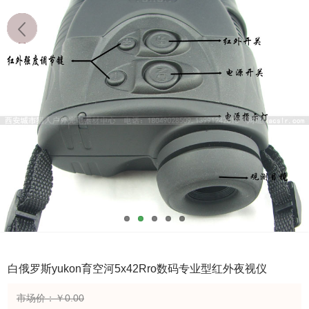
白俄罗斯yukon育空河5x42Rro数码专业型红外夜视仪
市场价：￥0.00