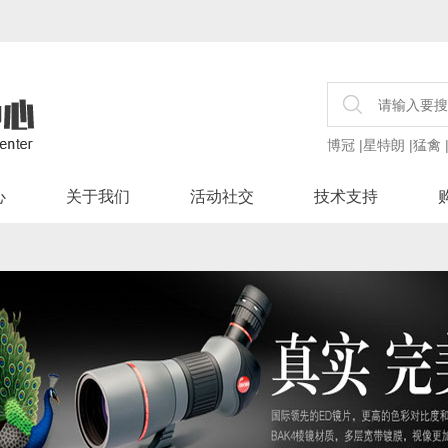
博冠
|
星特朗
|
猛禽
心
关于我们
活动社交
技术支持