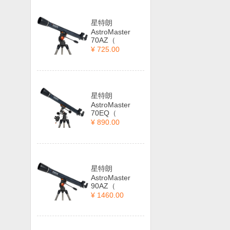
星特朗
AstroMaster
70AZ（
¥ 725.00
星特朗
AstroMaster
70EQ（
¥ 890.00
星特朗
AstroMaster
90AZ（
¥ 1460.00