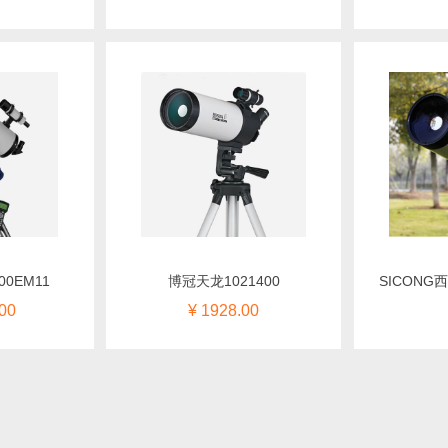
00EM11
博冠天龙1021400
SICONG
00
¥ 1928.00