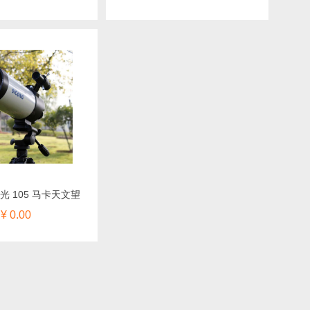
西光 105 马卡天文望
¥ 0.00