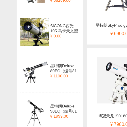
¥ 35269.00
星特朗SkyProdig
SICONG西光
105 马卡天文望
¥ 6900.
¥ 0.00
星特朗Deluxe
80EQ（编号81
¥ 1100.00
星特朗Deluxe
90EQ（编号81
博冠天龙150180
¥ 1999.00
¥ 7980.