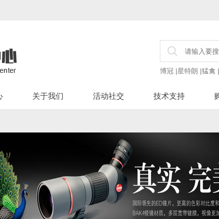
博冠
|
星特朗
|
猛禽
心
关于我们
活动社交
技术支持