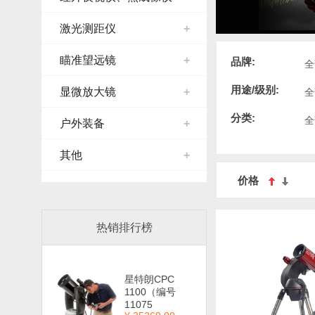
激光测距仪
+
瞄准望远镜
+
品牌:
全
用途/级别:
显微放大镜
+
全
分类:
全
户外装备
+
其他
+
价格
热销排行榜
星特朗CPC
1100（编号
11075