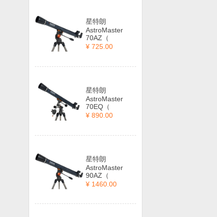
星特朗
AstroMaster
70AZ（
¥ 725.00
星特朗
AstroMaster
70EQ（
¥ 890.00
星特朗
AstroMaster
90AZ（
¥ 1460.00