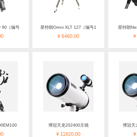
y 90（编号
星特朗Omni XLT 127（编号1
星特朗Nex
00
¥ 6460.00
¥
0EM100
博冠天龙202400主镜
博冠天龙
00
¥ 11820.00
¥