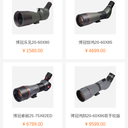
博冠乐见20-60X80
博冠惊鸿20-60X85
¥ 1580.00
¥ 4699.00
博冠睿丽25-75X82ED
博冠鸿鹄20-60X86双手轮版
¥ 6799.00
¥ 9599.00