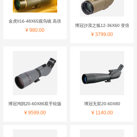
金虎II16-48X65观鸟镜 高倍
博冠沙漠之狐12-36X60 变倍
¥ 980.00
¥ 3799.00
博冠鸿鹄20-60X86双手轮版
博冠无双20-60X80
¥ 9599.00
¥ 1140.00