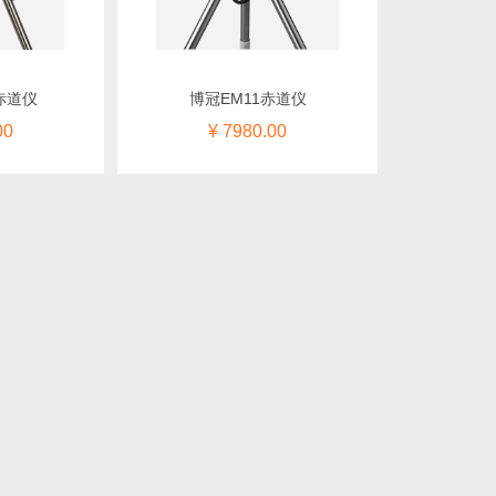
赤道仪
博冠EM11赤道仪
00
¥ 7980.00