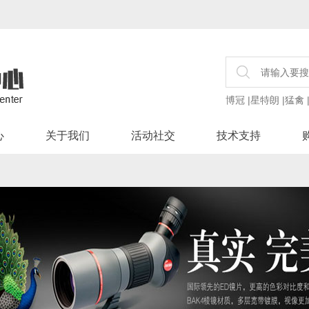
博冠
|
星特朗
|
猛禽
心
关于我们
活动社交
技术支持