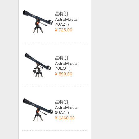
星特朗
AstroMaster
70AZ（
¥ 725.00
星特朗
AstroMaster
70EQ（
¥ 890.00
星特朗
AstroMaster
90AZ（
¥ 1460.00